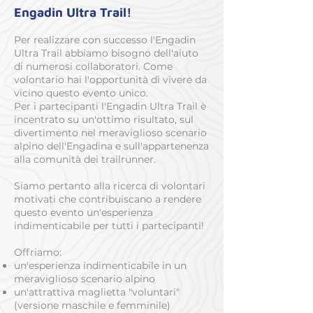
Engadin Ultra Trail!
Per realizzare con successo l'Engadin
Ultra Trail abbiamo bisogno dell'aiuto
di numerosi collaboratori. Come
volontario hai l'opportunità di vivere da
vicino questo evento unico.
Per i partecipanti l'Engadin Ultra Trail è
incentrato su un'ottimo risultato, sul
divertimento nel meraviglioso scenario
alpino dell'Engadina e sull'appartenenza
alla comunità dei trailrunner.
Siamo pertanto alla ricerca di volontari
motivati che contribuiscano a rendere
questo evento un'esperienza
indimenticabile per tutti i partecipanti!
Offriamo:
un'esperienza indimenticabile in un
meraviglioso scenario alpino
un'attrattiva maglietta "voluntari"
(versione maschile e femminile)