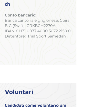
ch
Conto bancario:
Banca cantonale grigionese, Coira
BIC (Swift) GRKBCH2270A
IBAN: CH31
0077 4000 3072 2150 0
Detentore: Trail Sport Samedan
Voluntari
Candidati come volontario am