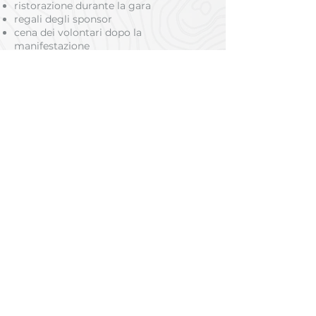
ristorazione durante la gara
regali degli sponsor
cena dei volontari dopo la
manifestazione
Abbiamo bisogno di volontari :
Mercoledì, 13 luglio 2022
Segnalazione del percorso
Giovedì, 14 luglio 2022
Segnalazione del percorso
Costruzione dell'infrastruttura
Preparazione dei sacchetti per i
volontari e per i concorrenti
Venerdì, 15 luglio 2022
Segnalazione del percorso
Costruzione dell'infrastruttura
Consegna dei pettorali
Controllo del materiale dei concorrenti
Sabato/domenica 16/17 luglio 2022