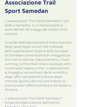
Associazione Trail
Sport Samedan
L'associazione "Trail Sport Samedan", con
sede a Samedan, è un'associazione ai
sensi dell'art. 60 e segg. del Codice civile
svizzero.
Lo scopo dell'associazione è la promozione
degli sport legati al trail nell'interesse
della popolazione locale e dello sviluppo
di Samedan come località di villeggiatura.
Con trail si intende l'escursionismo, il trail
running, la mountain bike e qualsiasi altro
nuovo sport legato al trail. L'associazione
si impegna nei confronti delle autorità e
degli uffici competenti a favore degli
interessi sportivi del trail nell'intento di
promuovere l'offerta turistica a Samedan e
dintorni.
L'associazione "Trail Sport Samedan"
funge da organizzatore dell'evento
Engadina Ultra Trail.