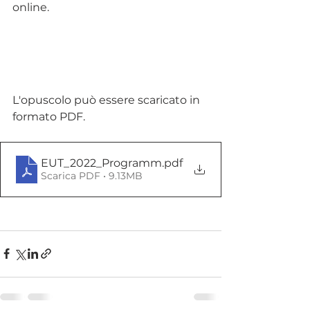
online. 
L'opuscolo può essere scaricato in 
formato PDF. 
EUT_2022_Programm
.pdf
Scarica PDF • 9.13MB