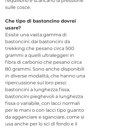
l'equilibrio e scaricano la pressione 
sulle cosce.
Che tipo di bastoncino dovrei 
usare?
Esiste una vasta gamma di 
bastoncini: dai bastoncini da 
trekking che pesano circa 500 
grammi a quelli ultraleggeri in 
fibra di carbonio che pesano circa 
80 grammi. Sono anche disponibili 
in diverse modalità, che hanno una 
ripercussione sul loro peso: 
bastoncini a lunghezza fissa, 
bastoncini pieghevoli a lunghezza 
fissa o variabile, con lacci normali 
per le mani o con lacci tipo guanto 
da agganciare e sganciare, come si 
usa anche per lo sci di fondo e il 