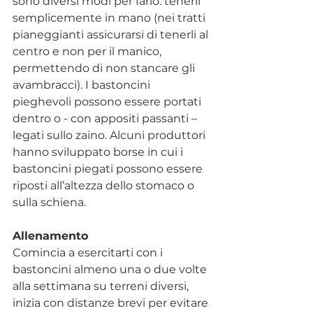
sono diversi modi per farlo: tenerli 
semplicemente in mano (nei tratti 
pianeggianti assicurarsi di tenerli al 
centro e non per il manico, 
permettendo di non stancare gli 
avambracci). I bastoncini 
pieghevoli possono essere portati 
dentro o - con appositi passanti – 
legati sullo zaino. Alcuni produttori 
hanno sviluppato borse in cui i 
bastoncini piegati possono essere 
riposti all’altezza dello stomaco o 
sulla schiena.
Allenamento
Comincia a esercitarti con i 
bastoncini almeno una o due volte 
alla settimana su terreni diversi, 
inizia con distanze brevi per evitare 