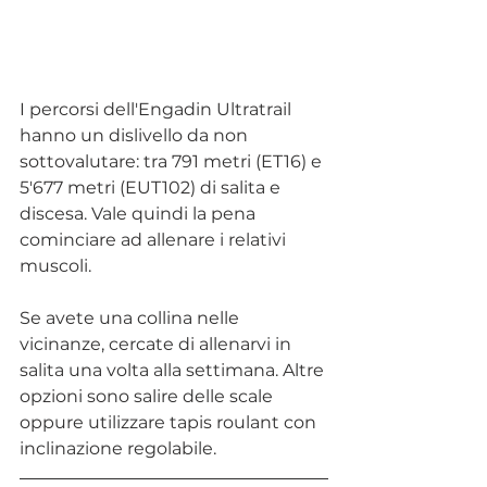
I percorsi dell'Engadin Ultratrail 
hanno un dislivello da non 
sottovalutare: tra 791 metri (ET16) e 
5'677 metri (EUT102) di salita e 
discesa. Vale quindi la pena 
cominciare ad allenare i relativi 
muscoli.   
Se avete una collina nelle 
vicinanze, cercate di allenarvi in 
salita una volta alla settimana. Altre 
opzioni sono salire delle scale 
oppure utilizzare tapis roulant con 
inclinazione regolabile. 