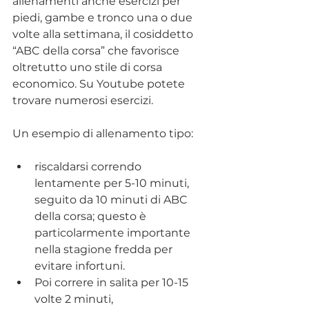
allenamenti anche esercizi per 
piedi, gambe e tronco una o due 
volte alla settimana, il cosiddetto 
“ABC della corsa” che favorisce 
oltretutto uno stile di corsa 
economico. Su Youtube potete 
trovare numerosi esercizi.
Un esempio di allenamento tipo: 
riscaldarsi correndo 
lentamente per 5-10 minuti, 
seguito da 10 minuti di ABC 
della corsa; questo è 
particolarmente importante 
nella stagione fredda per 
evitare infortuni. 
Poi correre in salita per 10-15 
volte 2 minuti, 