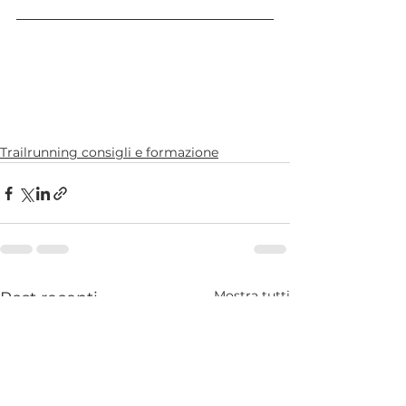
Trailrunning consigli e formazione
Mostra tutti
Post recenti